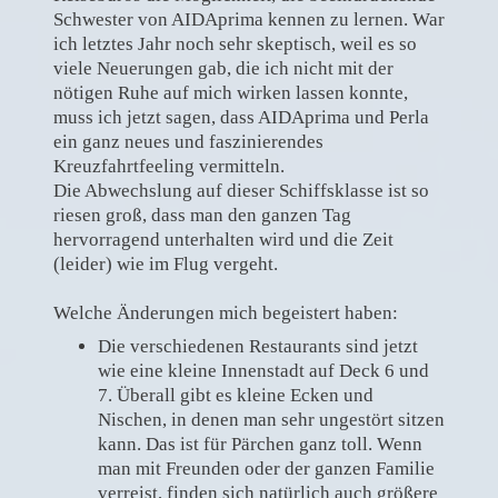
Schwester von AIDAprima kennen zu lernen. War
ich letztes Jahr noch sehr skeptisch, weil es so
viele Neuerungen gab, die ich nicht mit der
nötigen Ruhe auf mich wirken lassen konnte,
muss ich jetzt sagen, dass AIDAprima und Perla
ein ganz neues und faszinierendes
Kreuzfahrtfeeling vermitteln.
Die Abwechslung auf dieser Schiffsklasse ist so
riesen groß, dass man den ganzen Tag
hervorragend unterhalten wird und die Zeit
(leider) wie im Flug vergeht.
Welche Änderungen mich begeistert haben:
Die verschiedenen Restaurants sind jetzt
wie eine kleine Innenstadt auf Deck 6 und
7. Überall gibt es kleine Ecken und
Nischen, in denen man sehr ungestört sitzen
kann. Das ist für Pärchen ganz toll. Wenn
man mit Freunden oder der ganzen Familie
verreist, finden sich natürlich auch größere