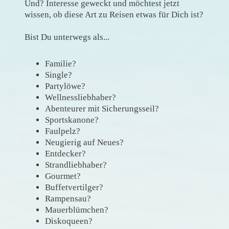
Und? Interesse geweckt und möchtest jetzt
wissen, ob diese Art zu Reisen etwas für Dich ist?
Bist Du unterwegs als...
Familie?
Single?
Partylöwe?
Wellnessliebhaber?
Abenteurer mit Sicherungsseil?
Sportskanone?
Faulpelz?
Neugierig auf Neues?
Entdecker?
Strandliebhaber?
Gourmet?
Buffetvertilger?
Rampensau?
Mauerblümchen?
Diskoqueen?