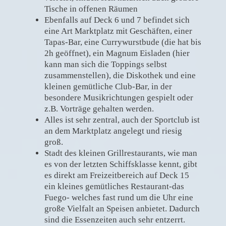
Tische in offenen Räumen
Ebenfalls auf Deck 6 und 7 befindet sich
eine Art Marktplatz mit Geschäften, einer
Tapas-Bar, eine Currywurstbude (die hat bis
2h geöffnet), ein Magnum Eisladen (hier
kann man sich die Toppings selbst
zusammenstellen), die Diskothek und eine
kleinen gemütliche Club-Bar, in der
besondere Musikrichtungen gespielt oder
z.B. Vorträge gehalten werden.
Alles ist sehr zentral, auch der Sportclub ist
an dem Marktplatz angelegt und riesig
groß.
Stadt des kleinen Grillrestaurants, wie man
es von der letzten Schiffsklasse kennt, gibt
es direkt am Freizeitbereich auf Deck 15
ein kleines gemütliches Restaurant-das
Fuego- welches fast rund um die Uhr eine
große Vielfalt an Speisen anbietet. Dadurch
sind die Essenzeiten auch sehr entzerrt.